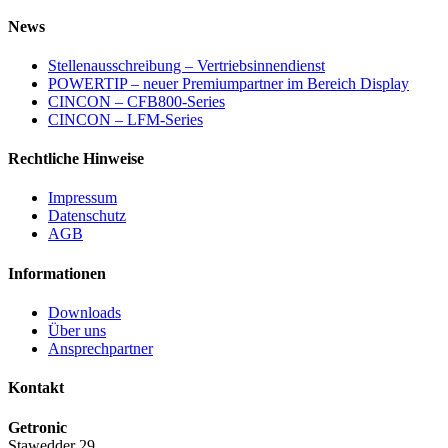
News
Stellenausschreibung – Vertriebsinnendienst
POWERTIP – neuer Premiumpartner im Bereich Display
CINCON – CFB800-Series
CINCON – LFM-Series
Rechtliche Hinweise
Impressum
Datenschutz
AGB
Informationen
Downloads
Über uns
Ansprechpartner
Kontakt
Getronic
Stawedder 29