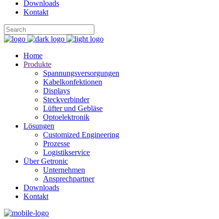
Downloads
Kontakt
Home
Produkte
Spannungsversorgungen
Kabelkonfektionen
Displays
Steckverbinder
Lüfter und Gebläse
Optoelektronik
Lösungen
Customized Engineering
Prozesse
Logistikservice
Über Getronic
Unternehmen
Ansprechpartner
Downloads
Kontakt