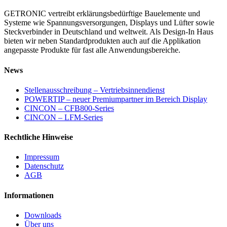
GETRONIC vertreibt erklärungs­bedürftige Bauelemente und
Systeme wie Spannungs­versorgungen, Displays und Lüfter sowie
Steckverbinder in Deutschland und weltweit. Als Design-In Haus
bieten wir neben Standard­produkten auch auf die Applikation
angepasste Produkte für fast alle Anwendungs­bereiche.
News
Stellenausschreibung – Vertriebsinnendienst
POWERTIP – neuer Premiumpartner im Bereich Display
CINCON – CFB800-Series
CINCON – LFM-Series
Rechtliche Hinweise
Impressum
Datenschutz
AGB
Informationen
Downloads
Über uns