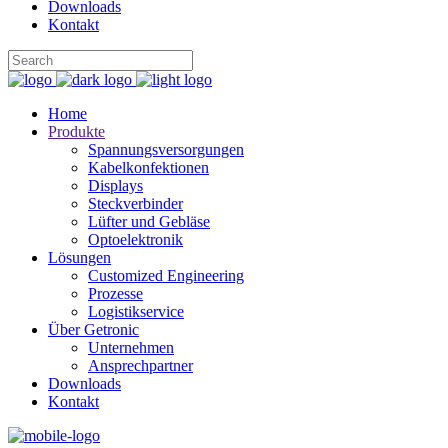
Downloads
Kontakt
Home
Produkte
Spannungsversorgungen
Kabelkonfektionen
Displays
Steckverbinder
Lüfter und Gebläse
Optoelektronik
Lösungen
Customized Engineering
Prozesse
Logistikservice
Über Getronic
Unternehmen
Ansprechpartner
Downloads
Kontakt