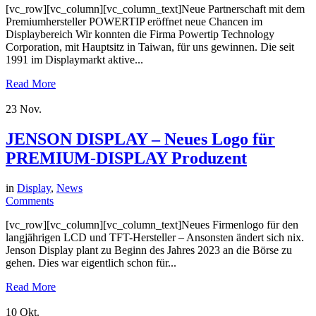
[vc_row][vc_column][vc_column_text]Neue Partnerschaft mit dem
Premiumhersteller POWERTIP eröffnet neue Chancen im
Displaybereich Wir konnten die Firma Powertip Technology
Corporation, mit Hauptsitz in Taiwan, für uns gewinnen. Die seit
1991 im Displaymarkt aktive...
Read More
23
Nov.
JENSON DISPLAY – Neues Logo für
PREMIUM-DISPLAY Produzent
in
Display
,
News
Comments
[vc_row][vc_column][vc_column_text]Neues Firmenlogo für den
langjährigen LCD und TFT-Hersteller – Ansonsten ändert sich nix.
Jenson Display plant zu Beginn des Jahres 2023 an die Börse zu
gehen. Dies war eigentlich schon für...
Read More
10
Okt.