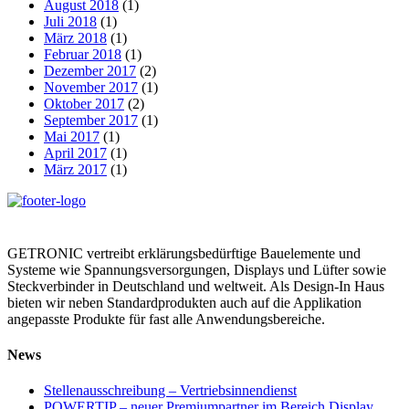
August 2018
(1)
Juli 2018
(1)
März 2018
(1)
Februar 2018
(1)
Dezember 2017
(2)
November 2017
(1)
Oktober 2017
(2)
September 2017
(1)
Mai 2017
(1)
April 2017
(1)
März 2017
(1)
GETRONIC vertreibt erklärungs­bedürftige Bauelemente und
Systeme wie Spannungs­versorgungen, Displays und Lüfter sowie
Steckverbinder in Deutschland und weltweit. Als Design-In Haus
bieten wir neben Standard­produkten auch auf die Applikation
angepasste Produkte für fast alle Anwendungs­bereiche.
News
Stellenausschreibung – Vertriebsinnendienst
POWERTIP – neuer Premiumpartner im Bereich Display