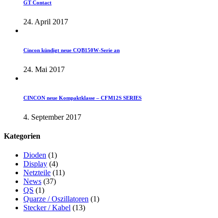
GT Contact
24. April 2017
Cincon kündigt neue CQB150W-Serie an
24. Mai 2017
CINCON neue Kompaktklasse – CFM12S SERIES
4. September 2017
Kategorien
Dioden
(1)
Display
(4)
Netzteile
(11)
News
(37)
QS
(1)
Quarze / Oszillatoren
(1)
Stecker / Kabel
(13)