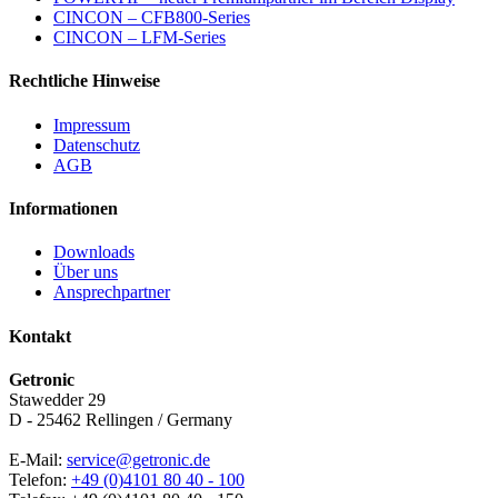
CINCON – CFB800-Series
CINCON – LFM-Series
Rechtliche Hinweise
Impressum
Datenschutz
AGB
Informationen
Downloads
Über uns
Ansprechpartner
Kontakt
Getronic
Stawedder 29
D - 25462 Rellingen / Germany
E-Mail:
service@getronic.de
Telefon:
+49 (0)4101 80 40 - 100