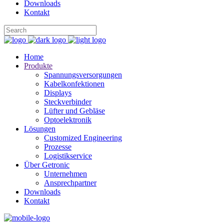
Downloads
Kontakt
Home
Produkte
Spannungsversorgungen
Kabelkonfektionen
Displays
Steckverbinder
Lüfter und Gebläse
Optoelektronik
Lösungen
Customized Engineering
Prozesse
Logistikservice
Über Getronic
Unternehmen
Ansprechpartner
Downloads
Kontakt